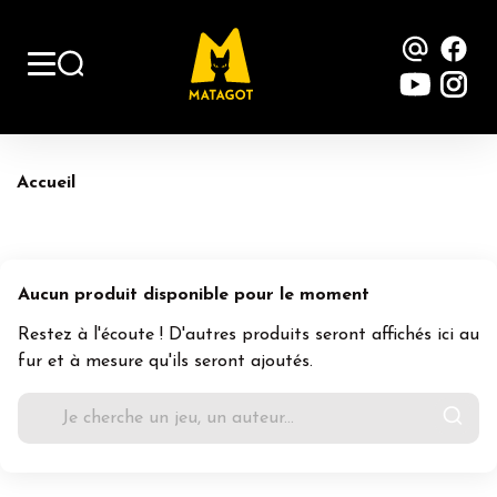
Contac
Fa
YouTu
Ins
Accueil
Aucun produit disponible pour le moment
Restez à l'écoute ! D'autres produits seront affichés ici au
fur et à mesure qu'ils seront ajoutés.