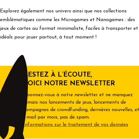
Explorez également nos univers ainsi que nos collections
emblématiques comme les Microgames et Nanogames : des
jeux de cartes au format minimaliste, faciles à transporter et
idéals pour jouer partout, à tout moment !
RESTEZ À L’ÉCOUTE,
VOICI NOTRE NEWSLETTER
Abonnez-vous à notre newsletter et ne manquez
jamais nos lancements de jeux, lancements de
campagnes de crowdfunding, dernières nouvelles, et
1 mail par mois, pas de spam.
Informations sur le traitement de vos données